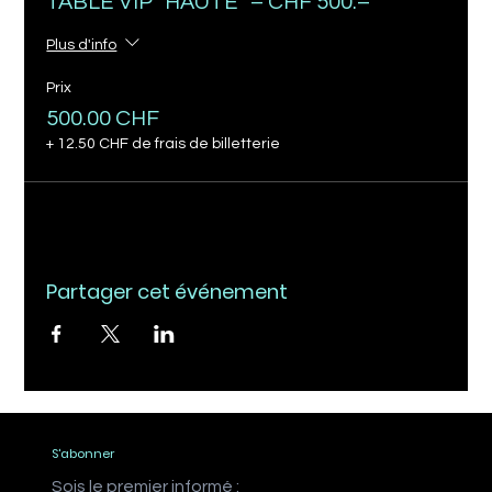
TABLE VIP “HAUTE” – CHF 500.–
Plus d'info
Prix
500.00 CHF
+ 12.50 CHF de frais de billetterie
Partager cet événement
S'abonner
Sois le premier informé :