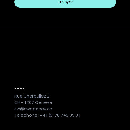
Envoyer
Genève
Rue Cherbuliez 2
CH - 1207 Genève
sw@swagency.ch
Téléphone : +41 (0) 78 740 39 31