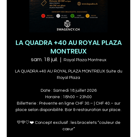
LA QUADRA +40 AU ROYAL PLAZA
MONTREUX
sam. 18 juil.
  |  
Royal Plaza Montreux
LA QUADRA +40 AU ROYAL PLAZA MONTREUX Suite du
Royal Plaza
Date : Samedi 18 juillet 2026
Horaire : 18h00 – 23h00
Billetterie : Prévente en ligne CHF 30.– | CHF 40.– sur
place selon disponibilité. Bar & restauration sur place.
💛💚🤍❤️ Concept exclusif : les bracelets “couleur de
cœur”