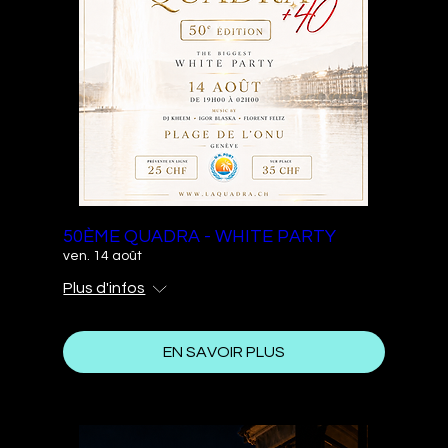
50ÈME QUADRA - WHITE PARTY
ven. 14 août
Plus d'infos
EN SAVOIR PLUS