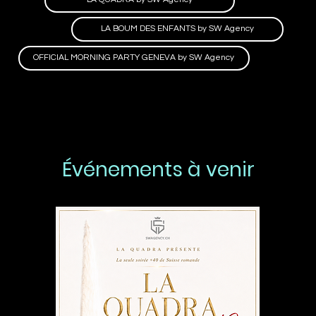
LA BOUM DES ENFANTS by SW Agency
OFFICIAL MORNING PARTY GENEVA by SW Agency
Événements à venir