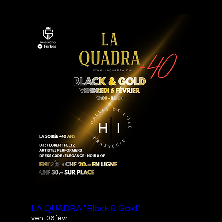
LA QUADRA "Black & Gold"
ven. 06 févr.