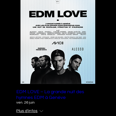
EDM LOVE – La grande nuit des
hymnes EDM à Genève
ven. 26 juin
Plus d'infos