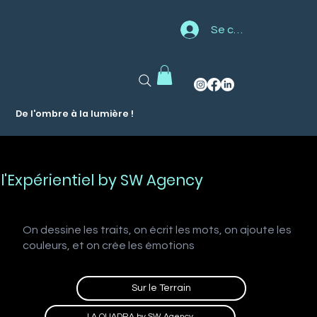
Se connecter
De l'ombre à la lumière !
l'Expérientiel by SW Agency
On dessine les traits, on écrit les mots, on ajoute les
couleurs, et on crée les émotions
Sur le Terrain
LA QUADRA by SW Agency