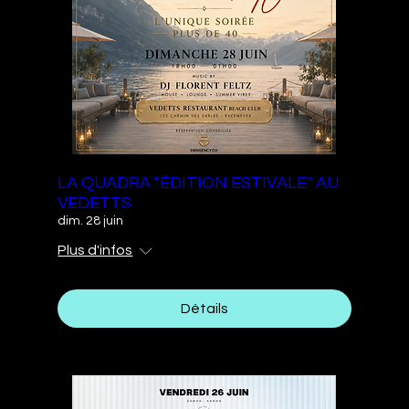
LA QUADRA "ÉDITION ESTIVALE" AU
VEDETTS
dim. 28 juin
Plus d'infos
Détails