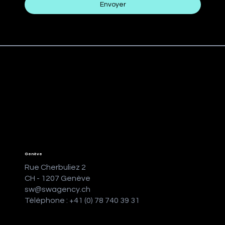
Envoyer
Genève
Rue Cherbuliez 2
CH - 1207 Genève
sw@swagency.ch
Téléphone : +41 (0) 78 740 39 31