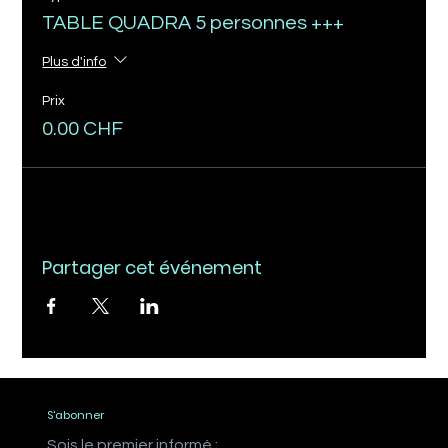
TABLE QUADRA 5 personnes +++
Plus d'info
Prix
0.00 CHF
Partager cet événement
S'abonner
Sois le premier informé :