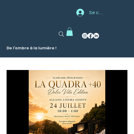
Se connecter
De l'ombre à la lumière !