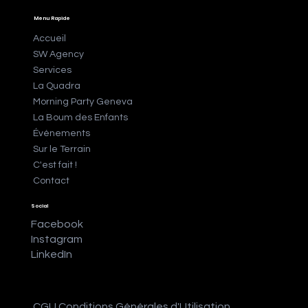
Menu Rapide
Accueil
SW Agency
Services
La Quadra
Morning Party Geneva
La Boum des Enfants
Événements
Sur le Terrain
C'est fait !
Contact
Social
Facebook
Instagram
LinkedIn
CGU Conditions Générales d'Utilisation